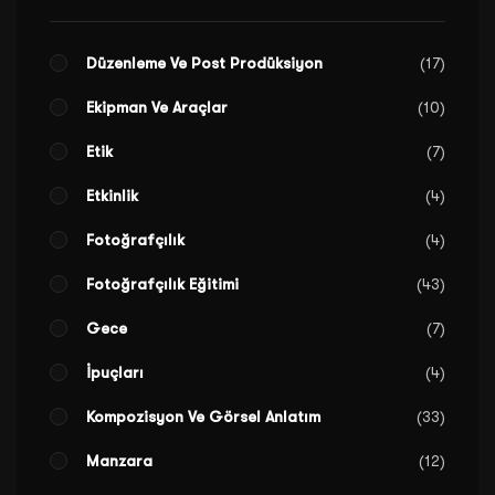
Düzenleme Ve Post Prodüksiyon
17
Ekipman Ve Araçlar
10
Etik
7
Etkinlik
4
Fotoğrafçılık
4
Fotoğrafçılık Eğitimi
43
Gece
7
İpuçları
4
Kompozisyon Ve Görsel Anlatım
33
Manzara
12