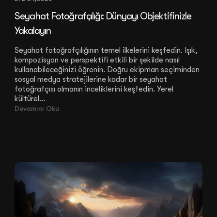
Seyahat Fotoğrafçılığı: Dünyayı Objektifinizle
Yakalayın
Seyahat fotoğrafçılığının temel ilkelerini keşfedin. Işık,
kompozisyon ve perspektifi etkili bir şekilde nasıl
kullanabileceğinizi öğrenin. Doğru ekipman seçiminden
sosyal medya stratejilerine kadar bir seyahat
fotoğrafçısı olmanın inceliklerini keşfedin. Yerel
kültürel...
Devamını Oku