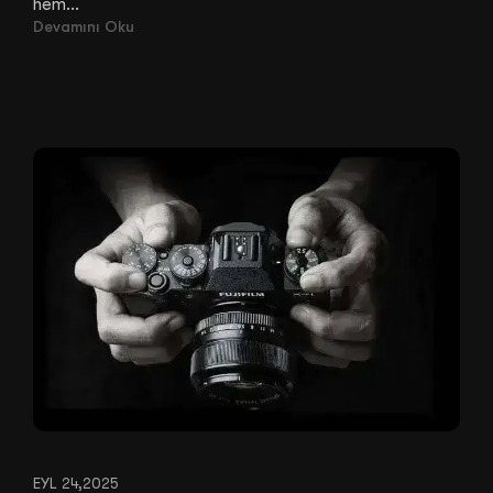
hem...
Devamını Oku
EYL 24,2025