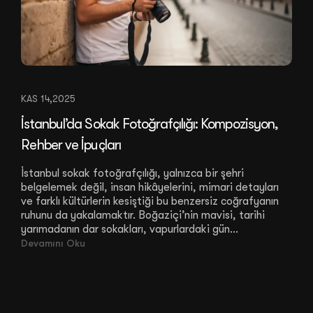
KAS 14,2025
İstanbul’da Sokak Fotoğrafçılığı: Kompozisyon,
Rehber ve İpuçları
İstanbul sokak fotoğrafçılığı, yalnızca bir şehri
belgelemek değil, insan hikâyelerini, mimari detayları
ve farklı kültürlerin kesiştiği bu benzersiz coğrafyanın
ruhunu da yakalamaktır. Boğaziçi’nin mavisi, tarihi
yarımadanın dar sokakları, vapurlardaki gün...
Devamını Oku