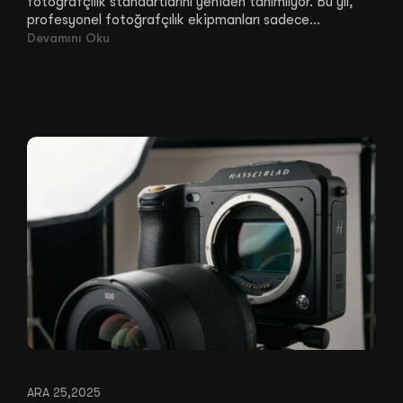
fotoğrafçılık standartlarını yeniden tanımlıyor. Bu yıl,
profesyonel fotoğrafçılık ekipmanları sadece...
Devamını Oku
ARA 25,2025