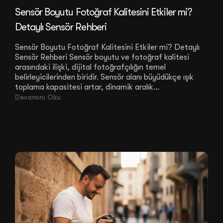
Sensör Boyutu Fotoğraf Kalitesini Etkiler mi?
Detaylı Sensör Rehberi
Sensör Boyutu Fotoğraf Kalitesini Etkiler mi? Detaylı
Sensör Rehberi Sensör boyutu ve fotoğraf kalitesi
arasındaki ilişki, dijital fotoğrafçılığın temel
belirleyicilerinden biridir. Sensör alanı büyüdükçe ışık
toplama kapasitesi artar, dinamik aralık...
Devamını Oku