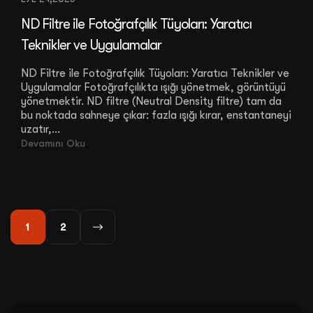
ND Filtre ile Fotoğrafçılık Tüyoları: Yaratıcı
Teknikler ve Uygulamalar
ND Filtre ile Fotoğrafçılık Tüyoları: Yaratıcı Teknikler ve
Uygulamalar Fotoğrafçılıkta ışığı yönetmek, görüntüyü
yönetmektir. ND filtre (Neutral Density filtre) tam da
bu noktada sahneye çıkar: fazla ışığı kırar, enstantaneyi
uzatır,...
Devamını Oku
1
2