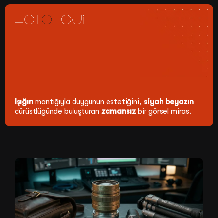
Işığın
mantığıyla duygunun estetiğini,
siyah beyazın
dürüstlüğünde buluşturan
zamansız
bir görsel miras.