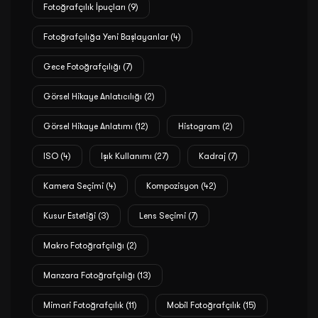
Fotoğrafçılık İpuçları
(9)
Fotoğrafçılığa Yeni Başlayanlar
(4)
Gece Fotoğrafçılığı
(7)
Görsel Hikaye Anlatıcılığı
(2)
Görsel Hikaye Anlatımı
(12)
Histogram
(2)
ISO
(4)
Işık Kullanımı
(27)
Kadraj
(7)
Kamera Seçimi
(4)
Kompozisyon
(42)
Kusur Estetiği
(3)
Lens Seçimi
(7)
Makro Fotoğrafçılığı
(2)
Manzara Fotoğrafçılığı
(13)
Mimari Fotoğrafçılık
(11)
Mobil Fotoğrafçılık
(15)