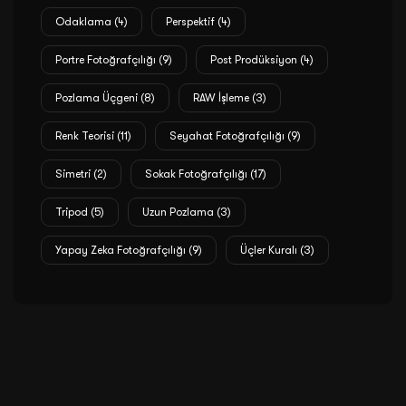
Odaklama
(4)
Perspektif
(4)
Portre Fotoğrafçılığı
(9)
Post Prodüksiyon
(4)
Pozlama Üçgeni
(8)
RAW İşleme
(3)
Renk Teorisi
(11)
Seyahat Fotoğrafçılığı
(9)
Simetri
(2)
Sokak Fotoğrafçılığı
(17)
Tripod
(5)
Uzun Pozlama
(3)
Yapay Zeka Fotoğrafçılığı
(9)
Üçler Kuralı
(3)