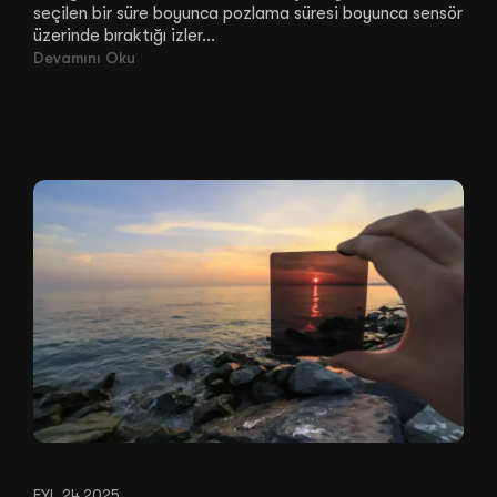
seçilen bir süre boyunca pozlama süresi boyunca sensör
üzerinde bıraktığı izler...
Devamını Oku
EYL 24,2025