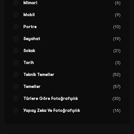
Mimari
6
Mobil
9
Portre
10
Seyahat
19
Sokak
21
Tarih
3
Teknik Temeller
52
Temeller
57
Türlere Göre Fotoğrafçılık
30
Yapay Zeka Ve Fotoğrafçılık
16