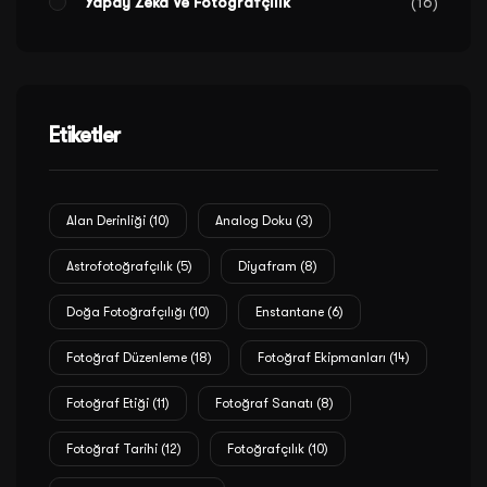
Yapay Zeka Ve Fotoğrafçılık
16
Etiketler
Alan Derinliği
(10)
Analog Doku
(3)
Astrofotoğrafçılık
(5)
Diyafram
(8)
Doğa Fotoğrafçılığı
(10)
Enstantane
(6)
Fotoğraf Düzenleme
(18)
Fotoğraf Ekipmanları
(14)
Fotoğraf Etiği
(11)
Fotoğraf Sanatı
(8)
Fotoğraf Tarihi
(12)
Fotoğrafçılık
(10)