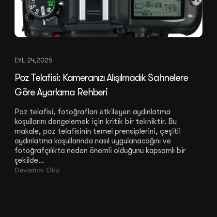
EYL 24,2025
Poz Telafisi: Kameranızı Alışılmadık Sahnelere
Göre Ayarlama Rehberi
Poz telafisi, fotoğrafları etkileyen aydınlatma
koşullarını dengelemek için kritik bir tekniktir. Bu
makale, poz telafisinin temel prensiplerini, çeşitli
aydınlatma koşullarında nasıl uygulanacağını ve
fotoğrafçılıkta neden önemli olduğunu kapsamlı bir
şekilde...
Devamını Oku