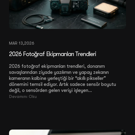
MAR 13,2026
2026 Fotoğraf Ekipmanları Trendleri
2026 fotoğraf ekipmanları trendleri, donanım
savaşlarından ziyade yazılımın ve yapay zekanın
kameranın kalbine yerleştiği bir “akıllı pikseller”
dönemini temsil ediyor. Artık sadece sensör boyutu
değil, o sensörden gelen veriyi işleyen...
Devamını Oku