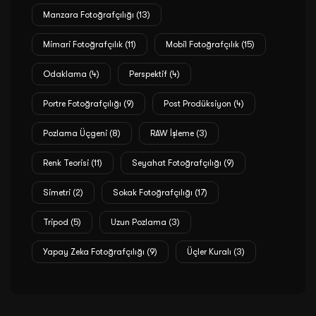
Manzara Fotoğrafçılığı
(13)
Mimari Fotoğrafçılık
(11)
Mobil Fotoğrafçılık
(15)
Odaklama
(4)
Perspektif
(4)
Portre Fotoğrafçılığı
(9)
Post Prodüksiyon
(4)
Pozlama Üçgeni
(8)
RAW İşleme
(3)
Renk Teorisi
(11)
Seyahat Fotoğrafçılığı
(9)
Simetri
(2)
Sokak Fotoğrafçılığı
(17)
Tripod
(5)
Uzun Pozlama
(3)
Yapay Zeka Fotoğrafçılığı
(9)
Üçler Kuralı
(3)