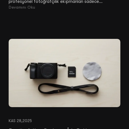
profesyonel fotoğrafçılık ekipmanları sadece...
Devamını Oku
KAS 28,2025