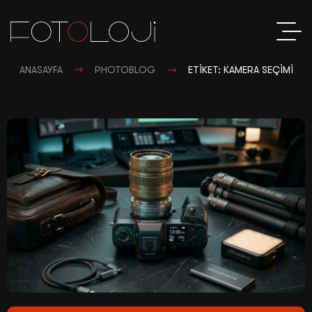
ANASAYFA
PHOTOBLOG
ETIKET: KAMERA SEÇIMI
Sos