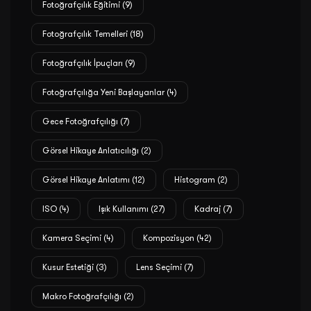
Fotoğrafçılık Eğitimi
(9)
Fotoğrafçılık Temelleri
(18)
Fotoğrafçılık İpuçları
(9)
Fotoğrafçılığa Yeni Başlayanlar
(4)
Gece Fotoğrafçılığı
(7)
Görsel Hikaye Anlatıcılığı
(2)
Görsel Hikaye Anlatımı
(12)
Histogram
(2)
ISO
(4)
Işık Kullanımı
(27)
Kadraj
(7)
Kamera Seçimi
(4)
Kompozisyon
(42)
Kusur Estetiği
(3)
Lens Seçimi
(7)
Makro Fotoğrafçılığı
(2)