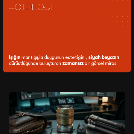
Işığın
mantığıyla duygunun estetiğini,
siyah beyazın
dürüstlüğünde buluşturan
zamansız
bir görsel miras.