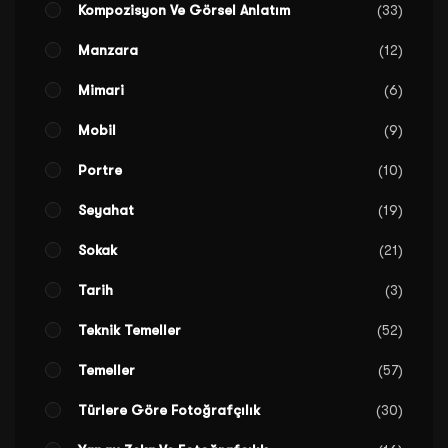
Kompozisyon Ve Görsel Anlatım
33
Manzara
12
Mimari
6
Mobil
9
Portre
10
Seyahat
19
Sokak
21
Tarih
3
Teknik Temeller
52
Temeller
57
Türlere Göre Fotoğrafçılık
30