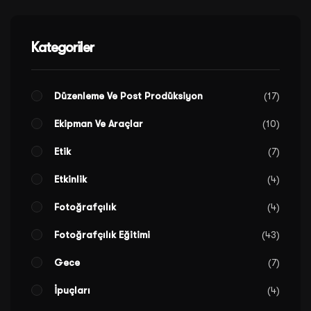
Kategoriler
Düzenleme Ve Post Prodüksiyon
17
Ekipman Ve Araçlar
10
Etik
7
Etkinlik
4
Fotoğrafçılık
4
Fotoğrafçılık Eğitimi
43
Gece
7
İpuçları
4