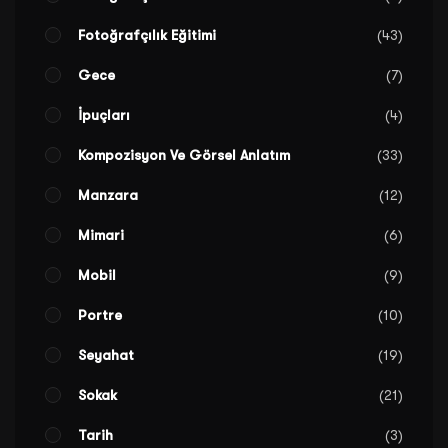
Fotoğrafçılık Eğitimi
43
Gece
7
İpuçları
4
Kompozisyon Ve Görsel Anlatım
33
Manzara
12
Mimari
6
Mobil
9
Portre
10
Seyahat
19
Sokak
21
Tarih
3