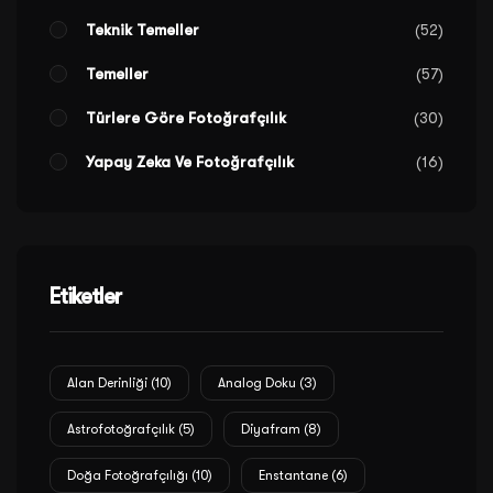
Teknik Temeller
52
Temeller
57
Türlere Göre Fotoğrafçılık
30
Yapay Zeka Ve Fotoğrafçılık
16
Etiketler
Alan Derinliği
(10)
Analog Doku
(3)
Astrofotoğrafçılık
(5)
Diyafram
(8)
Doğa Fotoğrafçılığı
(10)
Enstantane
(6)