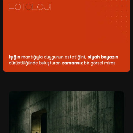
Işığın
mantığıyla duygunun estetiğini,
siyah beyazın
dürüstlüğünde buluşturan
zamansız
bir görsel miras.