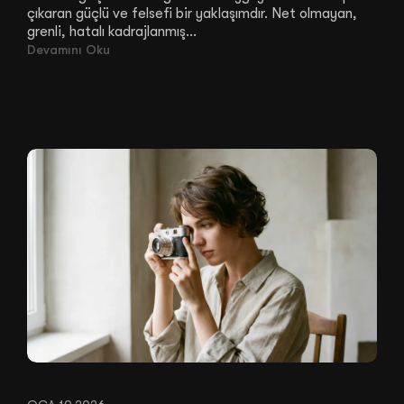
çıkaran güçlü ve felsefi bir yaklaşımdır. Net olmayan,
grenli, hatalı kadrajlanmış...
Devamını Oku