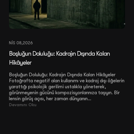
NIS 08,2026
Boşluğun Doluluğu: Kadrajın Dışında Kalan
Hikâyeler
Boşluğun Doluluğu: Kadrajın Dışında Kalan Hikâyeler
Fotoğrafta negatif alan kullanımı ve kadraj dışı öğelerin
yarattığı psikolojik gerilimi ustalıkla yöneterek,
görünmeyenin gücünü kompozisyonlarınıza taşıyın. Bir
lensin görüş açısı, her zaman dünyanın...
Devamını Oku