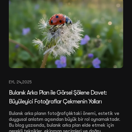
EYL 24,2025
Bulanık Arka Plan ile Görsel Şölene Davet:
Büyüleyici Fotoğraflar Çekmenin Yolları
Bulanık arka planın fotoğrafçılıktaki önemi, estetik ve
duygusal anlatım açısından büyük bir rol oynamaktadır.
Bu blog yazısında, bulanık arka plan elde etmek için
gerekli teknikler, ekipman seçimleri ve doğru