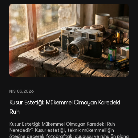
NIS 05,2026
Kusur Estetiği: Mükemmel Olmayan Karedeki
Ruh
Kusur Estetiği: Mükemmel Olmayan Karedeki Ruh
Nerededir? Kusur estetiği, teknik mükemmelliğin
ötesine geçerek fotoğraftaki duyguyu ve ruhu ön plana