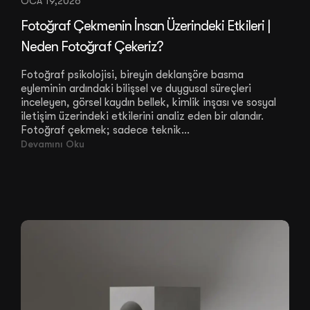
OCA 19,2026
Fotoğraf Çekmenin İnsan Üzerindeki Etkileri |
Neden Fotoğraf Çekeriz?
Fotoğraf psikolojisi, bireyin deklanşöre basma
eyleminin ardındaki bilişsel ve duygusal süreçleri
inceleyen, görsel kaydın bellek, kimlik inşası ve sosyal
iletişim üzerindeki etkilerini analiz eden bir alandır.
Fotoğraf çekmek; sadece teknik...
Devamını Oku