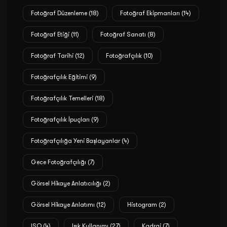
Fotoğraf Düzenleme
(18)
Fotoğraf Ekipmanları
(14)
Fotoğraf Etiği
(11)
Fotoğraf Sanatı
(8)
Fotoğraf Tarihi
(12)
Fotoğrafçılık
(10)
Fotoğrafçılık Eğitimi
(9)
Fotoğrafçılık Temelleri
(18)
Fotoğrafçılık İpuçları
(9)
Fotoğrafçılığa Yeni Başlayanlar
(4)
Gece Fotoğrafçılığı
(7)
Görsel Hikaye Anlatıcılığı
(2)
Görsel Hikaye Anlatımı
(12)
Histogram
(2)
ISO
(4)
Işık Kullanımı
(27)
Kadraj
(7)