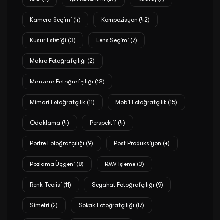
Kamera Seçimi
(4)
Kompozisyon
(42)
Kusur Estetiği
(3)
Lens Seçimi
(7)
Makro Fotoğrafçılığı
(2)
Manzara Fotoğrafçılığı
(13)
Mimari Fotoğrafçılık
(11)
Mobil Fotoğrafçılık
(15)
Odaklama
(4)
Perspektif
(4)
Portre Fotoğrafçılığı
(9)
Post Prodüksiyon
(4)
Pozlama Üçgeni
(8)
RAW İşleme
(3)
Renk Teorisi
(11)
Seyahat Fotoğrafçılığı
(9)
Simetri
(2)
Sokak Fotoğrafçılığı
(17)