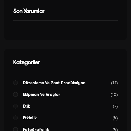
Son Yorumlar
Kategoriler
Düzenleme Ve Post Prodüksiyon
17
Ekipman Ve Araçlar
10
Etik
7
Etkinlik
4
Fotoğrafçılık
4