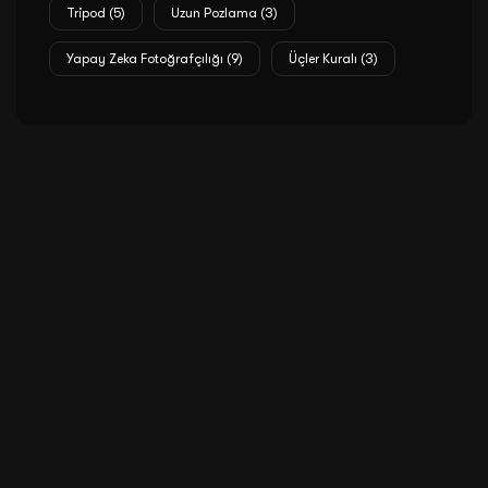
Tripod
(5)
Uzun Pozlama
(3)
Yapay Zeka Fotoğrafçılığı
(9)
Üçler Kuralı
(3)