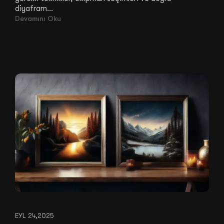
diyafram...
Devamını Oku
EYL 24,2025