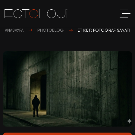
ANASAYFA
PHOTOBLOG
ETIKET: FOTOĞRAF SANATI
So