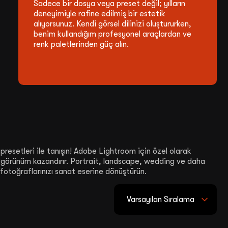
Sadece bir dosya veya preset değil; yılların
deneyimiyle rafine edilmiş bir estetik
alıyorsunuz. Kendi görsel dilinizi oluştururken,
benim kullandığım profesyonel araçlardan ve
renk paletlerinden güç alın.
etleri ile tanışın! Adobe Lightroom için özel olarak
r görünüm kazandırır. Portrait, landscape, wedding ve daha
 fotoğraflarınızı sanat eserine dönüştürün.
Varsayılan Sıralama