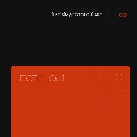
ILETISIM@FOTOLOJI.ART