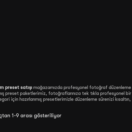
m preset satışı
mağazamızda profesyonel fotoğraf düzenleme pres
ış preset paketlerimiz, fotoğraflarınıza tek tıkla profesyonel bi
egori için hazırlanmış presetlerimizle düzenleme sürenizi kısaltın,
tan 1-9 arası gösteriliyor