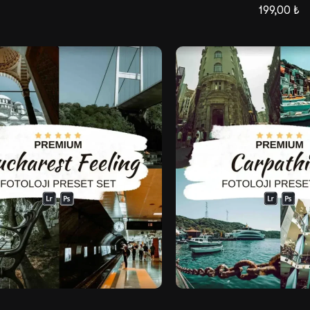
199,00
₺
Satış