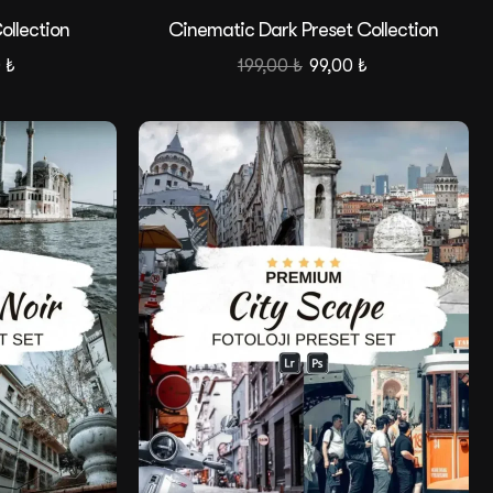
ollection
Cinematic Dark Preset Collection
0
₺
199,00
₺
99,00
₺
Satış