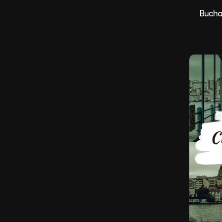
Buchar
Satış