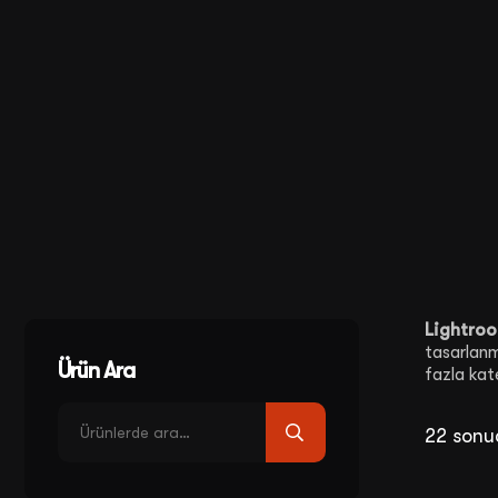
Lightroo
tasarlanm
Ürün Ara
fazla kat
22 sonuç