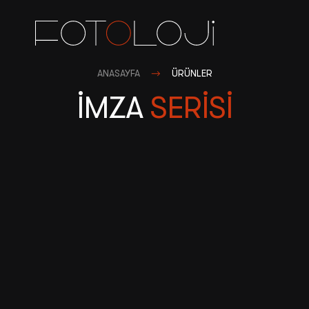
ANASAYFA
ÜRÜNLER
Sosyal Medya
İMZA
SERİSİ