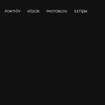
PORTFÖY
SÖZLÜK
PHOTOBLOG
İLETIŞIM