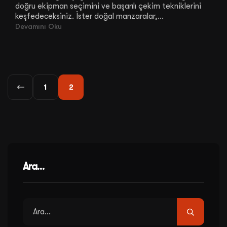
doğru ekipman seçimini ve başarılı çekim tekniklerini
keşfedeceksiniz. İster doğal manzaralar,...
Devamını Oku
1
2
Ara…