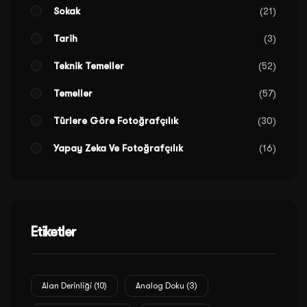
Sokak
21
Tarih
3
Teknik Temeller
52
Temeller
57
Türlere Göre Fotoğrafçılık
30
Yapay Zeka Ve Fotoğrafçılık
16
Etiketler
Alan Derinliği
(10)
Analog Doku
(3)