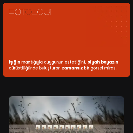
Işığın
mantığıyla duygunun estetiğini,
siyah beyazın
dürüstlüğünde buluşturan
zamansız
bir görsel miras.