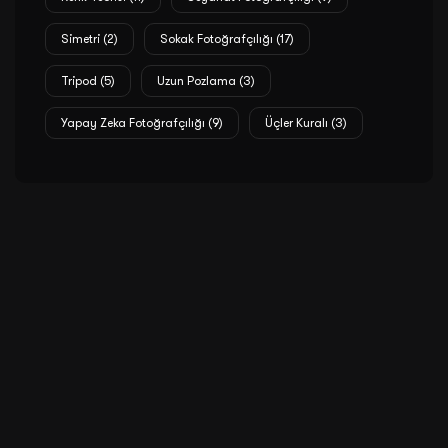
Simetri
(2)
Sokak Fotoğrafçılığı
(17)
Tripod
(5)
Uzun Pozlama
(3)
Yapay Zeka Fotoğrafçılığı
(9)
Üçler Kuralı
(3)