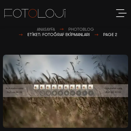
ANASAYFA
PHOTOBLOG
ETIKET: FOTOĞRAF EKIPMANLARI
PAGE 2
S