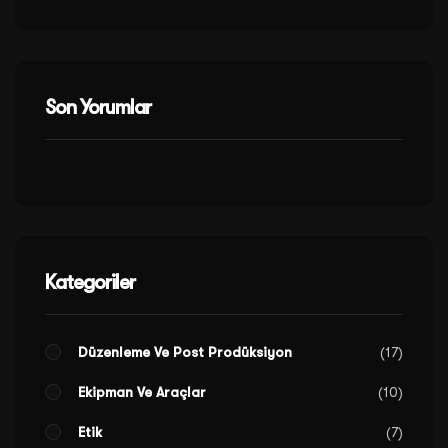
Son Yorumlar
Kategoriler
Düzenleme Ve Post Prodüksiyon
17
Ekipman Ve Araçlar
10
Etik
7