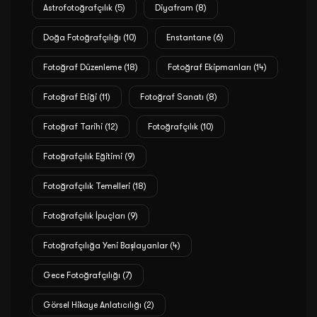
Astrofotoğrafçılık
(5)
Diyafram
(8)
Doğa Fotoğrafçılığı
(10)
Enstantane
(6)
Fotoğraf Düzenleme
(18)
Fotoğraf Ekipmanları
(14)
Fotoğraf Etiği
(11)
Fotoğraf Sanatı
(8)
Fotoğraf Tarihi
(12)
Fotoğrafçılık
(10)
Fotoğrafçılık Eğitimi
(9)
Fotoğrafçılık Temelleri
(18)
Fotoğrafçılık İpuçları
(9)
Fotoğrafçılığa Yeni Başlayanlar
(4)
Gece Fotoğrafçılığı
(7)
Görsel Hikaye Anlatıcılığı
(2)