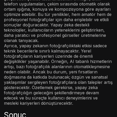
telefon uygulamaları, çekim sırasında otomatik olarak
ortam ışığına, konuya ve kompozisyona göre ayarları
optimize edebilir. Bu tür yenilikler, hem amatör hem de
profesyonel fotoğrafçılar için daha erişilebilir ve etkili
sonuçlar doğuracaktır. Yapay zeka destekli
teknolojiler, kullanıcıların yeteneklerini geliştirirken,
daha yaratıcı ve profesyonel görseller üretmelerine
olanak tanıyacak.
Ayrıca, yapay zekanın fotoğrafçılıktaki etkisi sadece
teknik becerilerle sınırlı kalmayacaktır. Yerel
fotoğrafçıların kariyerleri üzerinde de önemli
değişiklikler yaşanabilir. Örneğin, AI tabanlı hizmetlerin
artışı, bazı fotoğrafçılık alanlarının otomatikleşmesine
neden olabilir. Ancak bu durum, yeni fırsatların
doğmasına da katkıda bulunacak; özgün ve sanatsal
yaklaşımlar sergileyen fotoğrafçılara olan talepler artış
gösterecektir. Özetlemek gerekirse, yapay zeka
fotoğrafçılığın geleceğini şekillendirmeye devam
edecek ve bu süreçte kullanıcı deneyimlerini ve
mesleki kariyerleri dönüştürecektir.
Sonuç