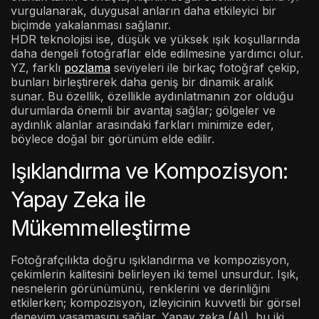
vurgulanarak, duygusal anların daha etkileyici bir
biçimde yakalanması sağlanır.
HDR teknolojisi ise, düşük ve yüksek ışık koşullarında
daha dengeli fotoğraflar elde edilmesine yardımcı olur.
YZ, farklı
pozlama
seviyeleri ile birkaç fotoğraf çekip,
bunları birleştirerek daha geniş bir dinamik aralık
sunar. Bu özellik, özellikle aydınlatmanın zor olduğu
durumlarda önemli bir avantaj sağlar; gölgeler ve
aydınlık alanlar arasındaki farkları minimize eder,
böylece doğal bir görünüm elde edilir.
Işıklandırma ve Kompozisyon:
Yapay Zeka ile
Mükemmelleştirme
Fotoğrafçılıkta doğru ışıklandırma ve kompozisyon,
çekimlerin kalitesini belirleyen iki temel unsurdur. Işık,
nesnelerin görünümünü, renklerini ve derinliğini
etkilerken; kompozisyon, izleyicinin kuvvetli bir görsel
deneyim yaşamasını sağlar. Yapay zeka (AI), bu iki