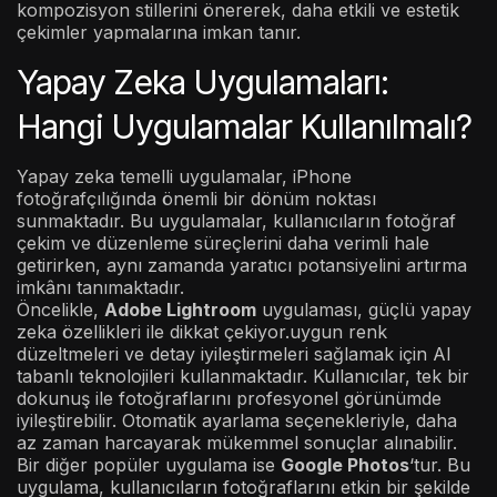
kompozisyon stillerini önererek, daha etkili ve estetik
çekimler yapmalarına imkan tanır.
Yapay Zeka Uygulamaları:
Hangi Uygulamalar Kullanılmalı?
Yapay zeka temelli uygulamalar, iPhone
fotoğrafçılığında önemli bir dönüm noktası
sunmaktadır. Bu uygulamalar, kullanıcıların fotoğraf
çekim ve düzenleme süreçlerini daha verimli hale
getirirken, aynı zamanda yaratıcı potansiyelini artırma
imkânı tanımaktadır.
Öncelikle,
Adobe Lightroom
uygulaması, güçlü yapay
zeka özellikleri ile dikkat çekiyor.uygun renk
düzeltmeleri ve detay iyileştirmeleri sağlamak için AI
tabanlı teknolojileri kullanmaktadır. Kullanıcılar, tek bir
dokunuş ile fotoğraflarını profesyonel görünümde
iyileştirebilir. Otomatik ayarlama seçenekleriyle, daha
az zaman harcayarak mükemmel sonuçlar alınabilir.
Bir diğer popüler uygulama ise
Google Photos
‘tur. Bu
uygulama, kullanıcıların fotoğraflarını etkin bir şekilde