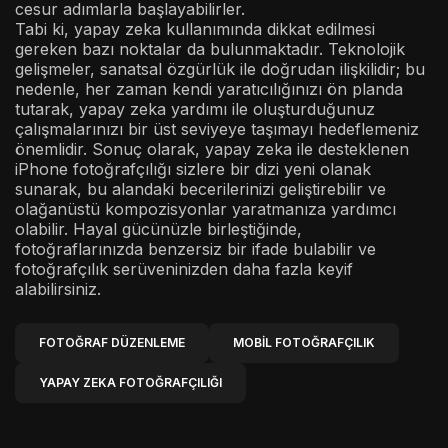
cesur adımlarla başlayabilirler.
Tabi ki, yapay zeka kullanımında dikkat edilmesi
gereken bazı noktalar da bulunmaktadır. Teknolojik
gelişmeler, sanatsal özgürlük ile doğrudan ilişkilidir; bu
nedenle, her zaman kendi yaratıcılığınızı ön planda
tutarak, yapay zeka yardımı ile oluşturduğunuz
çalışmalarınızı bir üst seviyeye taşımayı hedeflemeniz
önemlidir. Sonuç olarak, yapay zeka ile desteklenen
iPhone fotoğrafçılığı sizlere bir dizi yeni olanak
sunarak, bu alandaki becerilerinizi geliştirebilir ve
olağanüstü kompozisyonlar yaratmanıza yardımcı
olabilir. Hayal gücünüzle birleştiğinde,
fotoğraflarınızda benzersiz bir ifade bulabilir ve
fotoğrafçılık serüveninizden daha fazla keyif
alabilirsiniz.
FOTOĞRAF DÜZENLEME
MOBIL FOTOĞRAFÇILIK
YAPAY ZEKA FOTOĞRAFÇILIĞI