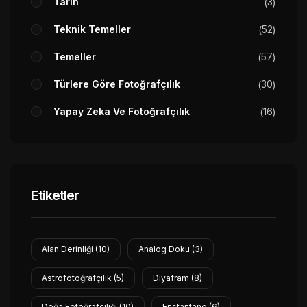
Tarih
3
Teknik Temeller
52
Temeller
57
Türlere Göre Fotoğrafçılık
30
Yapay Zeka Ve Fotoğrafçılık
16
Etiketler
Alan Derinliği
(10)
Analog Doku
(3)
Astrofotoğrafçılık
(5)
Diyafram
(8)
Doğa Fotoğrafçılığı
(10)
Enstantane
(6)