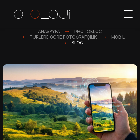
ANASAYFA
PHOTOBLOG
TÜRLERE GÖRE FOTOĞRAFÇILIK
MOBIL
S
BLOG