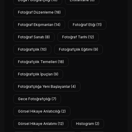
Fotoğraf Düzenleme
(18)
Fotoğraf Ekipmanları
(14)
Fotoğraf Etiği
(11)
Fotoğraf Sanatı
(8)
Fotoğraf Tarihi
(12)
Fotoğrafçılık
(10)
Fotoğrafçılık Eğitimi
(9)
Fotoğrafçılık Temelleri
(18)
Fotoğrafçılık İpuçları
(9)
Fotoğrafçılığa Yeni Başlayanlar
(4)
Gece Fotoğrafçılığı
(7)
Görsel Hikaye Anlatıcılığı
(2)
Görsel Hikaye Anlatımı
(12)
Histogram
(2)