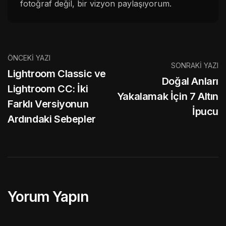
fotoğraf değil, bir vizyon paylaşıyorum.
ÖNCEKI YAZI
SONRAKI YAZI
Lightroom Classic ve
Doğal Anları
Lightroom CC: İki
Yakalamak İçin 7 Altın
Farklı Versiyonun
İpucu
Ardındaki Sebepler
Yorum Yapın