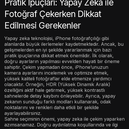
Pratik İpuçları: Yapay Zeka ile
Fotoğraf Çekerken Dikkat
Edilmesi Gerekenler
Yapay zeka teknolojisi, iPhone fotoğrafçılığı gibi
alanlarda büyük ilerlemeler kaydetmektedir. Ancak, bu
gelişmelerden en iyi şekilde yararlanmak için bazı
pratik ipuçlarına dikkat etmek önemlidir. İlk olarak,
doğru ayarların yapılması evvelden hayati bir öneme
sahiptir. Çekim yapmadan önce, iPhone’unuzun
kamera ayarlarını incelemek ve optimize etmek,
yüksek kaliteli fotoğraflar elde etmenize yardımcı
olacaktır. Örneğin, HDR (Yüksek Dinamik Aralık)
özelliğini aktif hale getirmek, yüksek kontrastlı
sahnelerde detay kaybını önleyebilir. Ayrıca, yapay
zekanın sunduğu farklı modları kullanarak, odak
noktalarını ve renkleri daha etkili bir şekilde
ayarlayabilirsiniz.
Sahne seçiminin önemi, yapay zeka ile çekim yaparken
azımsanamaz. Doğru aydınlatma koşullarında ve ilgi