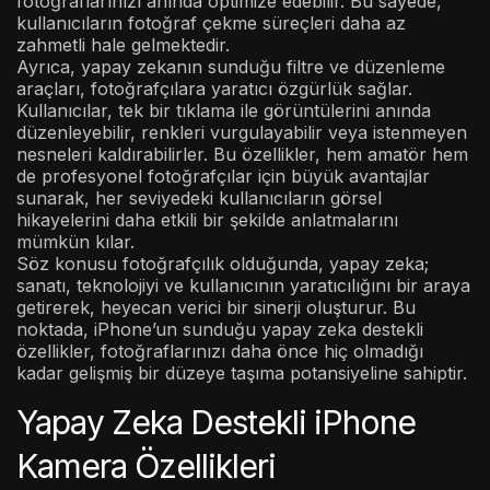
fotoğraflarınızı anında optimize edebilir. Bu sayede,
kullanıcıların fotoğraf çekme süreçleri daha az
zahmetli hale gelmektedir.
Ayrıca, yapay zekanın sunduğu filtre ve düzenleme
araçları, fotoğrafçılara yaratıcı özgürlük sağlar.
Kullanıcılar, tek bir tıklama ile görüntülerini anında
düzenleyebilir, renkleri vurgulayabilir veya istenmeyen
nesneleri kaldırabilirler. Bu özellikler, hem amatör hem
de profesyonel fotoğrafçılar için büyük avantajlar
sunarak, her seviyedeki kullanıcıların görsel
hikayelerini daha etkili bir şekilde anlatmalarını
mümkün kılar.
Söz konusu fotoğrafçılık olduğunda, yapay zeka;
sanatı, teknolojiyi ve kullanıcının yaratıcılığını bir araya
getirerek, heyecan verici bir sinerji oluşturur. Bu
noktada, iPhone’un sunduğu yapay zeka destekli
özellikler, fotoğraflarınızı daha önce hiç olmadığı
kadar gelişmiş bir düzeye taşıma potansiyeline sahiptir.
Yapay Zeka Destekli iPhone
Kamera Özellikleri