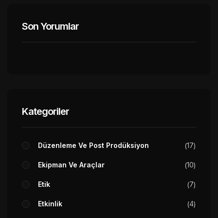
Son Yorumlar
Kategoriler
Düzenleme Ve Post Prodüksiyon
17
Ekipman Ve Araçlar
10
Etik
7
Etkinlik
4