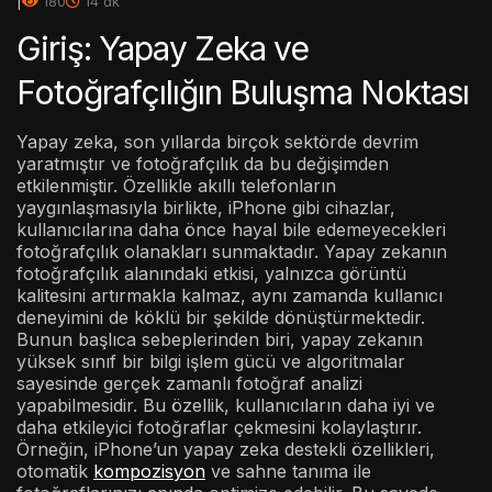
|
180
14 dk
Giriş: Yapay Zeka ve
Fotoğrafçılığın Buluşma Noktası
Yapay zeka, son yıllarda birçok sektörde devrim
yaratmıştır ve fotoğrafçılık da bu değişimden
etkilenmiştir. Özellikle akıllı telefonların
yaygınlaşmasıyla birlikte, iPhone gibi cihazlar,
kullanıcılarına daha önce hayal bile edemeyecekleri
fotoğrafçılık olanakları sunmaktadır. Yapay zekanın
fotoğrafçılık alanındaki etkisi, yalnızca görüntü
kalitesini artırmakla kalmaz, aynı zamanda kullanıcı
deneyimini de köklü bir şekilde dönüştürmektedir.
Bunun başlıca sebeplerinden biri, yapay zekanın
yüksek sınıf bir bilgi işlem gücü ve algoritmalar
sayesinde gerçek zamanlı fotoğraf analizi
yapabilmesidir. Bu özellik, kullanıcıların daha iyi ve
daha etkileyici fotoğraflar çekmesini kolaylaştırır.
Örneğin, iPhone’un yapay zeka destekli özellikleri,
otomatik
kompozisyon
ve sahne tanıma ile