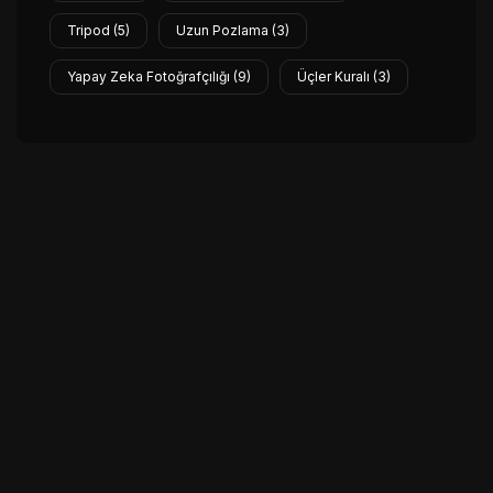
Tripod
(5)
Uzun Pozlama
(3)
Yapay Zeka Fotoğrafçılığı
(9)
Üçler Kuralı
(3)