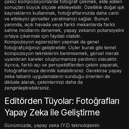
çekici kompozisyonlarda fotoğraf çekmek, elde edilen
sonuçları büyük ölçüde etkileyebilir. Özellikle doğal ışık
kaynaklarını kullanmak, fotoğraflarınızda daha canlı
ve etkileyici görseller yaratmanızı sağlar. Bunun
yanında, açık havada veya farklı mekanlarda farklı
sahne modlarını denemek, yapay zekanın potansiyelini
ortaya çıkarmak için faydalı olabilir.
Kompozisyon egzersizleri yapmak da genel
fotoğrafçılığınızı geliştirebilir. Üçler kuralı gibi temel
kompozisyon tekniklerini benimsemek, görsel merak
uyandıran kareler oluşturmanıza yardımcı olacaktır.
Ayrıca, farklı açı ve perspektiflerden çekim yaparak,
fotoğraflarınıza derinlik katabilirsiniz. Gerekirse yapay
zeka tabanlı uygulamaların sunduğu önerileri de
dikkate alarak, çekimlerinizi daha da
zenginleştirebilirsiniz.
Editörden Tüyolar: Fotoğrafları
Yapay Zeka ile Geliştirme
Günümüzde, yapay zeka (YZ) teknolojisinin