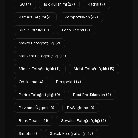
ISO
(4)
Işık Kullanımı
(27)
Kadraj
(7)
Kamera Seçimi
(4)
Kompozisyon
(42)
Kusur Estetiği
(3)
Lens Seçimi
(7)
Makro Fotoğrafçılığı
(2)
Manzara Fotoğrafçılığı
(13)
Mimari Fotoğrafçılık
(11)
Mobil Fotoğrafçılık
(15)
Odaklama
(4)
Perspektif
(4)
Portre Fotoğrafçılığı
(9)
Post Prodüksiyon
(4)
Pozlama Üçgeni
(8)
RAW İşleme
(3)
Renk Teorisi
(11)
Seyahat Fotoğrafçılığı
(9)
Simetri
(2)
Sokak Fotoğrafçılığı
(17)