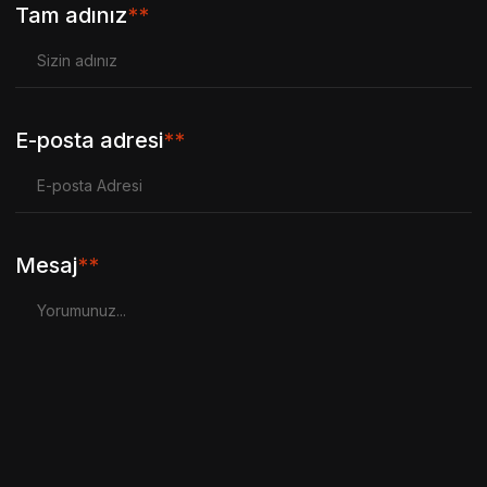
Tam adınız
**
E-posta adresi
**
Mesaj
**