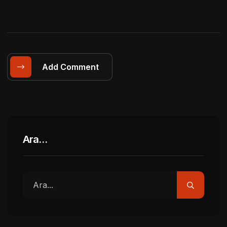
Add Comment
Ara…