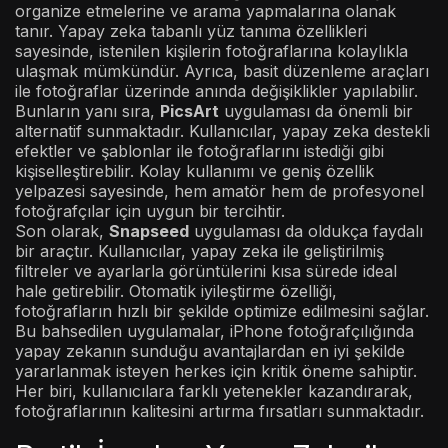
organize etmelerine ve arama yapmalarına olanak
tanır. Yapay zeka tabanlı yüz tanıma özellikleri
sayesinde, istenilen kişilerin fotoğraflarına kolaylıkla
ulaşmak mümkündür. Ayrıca, basit düzenleme araçları
ile fotoğraflar üzerinde anında değişiklikler yapılabilir.
Bunların yanı sıra,
PicsArt
uygulaması da önemli bir
alternatif sunmaktadır. Kullanıcılar, yapay zeka destekli
efektler ve şablonlar ile fotoğraflarını istediği gibi
kişiselleştirebilir. Kolay kullanımı ve geniş özellik
yelpazesi sayesinde, hem amatör hem de profesyonel
fotoğrafçılar için uygun bir tercihtir.
Son olarak,
Snapseed
uygulaması da oldukça faydalı
bir araçtır. Kullanıcılar, yapay zeka ile geliştirilmiş
filtreler ve ayarlarla görüntülerini kısa sürede ideal
hale getirebilir. Otomatik iyileştirme özelliği,
fotoğrafların hızlı bir şekilde optimize edilmesini sağlar.
Bu bahsedilen uygulamalar, iPhone fotoğrafçılığında
yapay zekanın sunduğu avantajlardan en iyi şekilde
yararlanmak isteyen herkes için kritik öneme sahiptir.
Her biri, kullanıcılara farklı yetenekler kazandırarak,
fotoğraflarının kalitesini artırma fırsatları sunmaktadır.