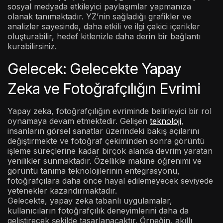
sosyal medyada etkileyici paylaşımlar yapmanıza
olanak tanımaktadır. YZ’nin sağladığı grafikler ve
analizler sayesinde, daha etkili ve ilgi çekici içerikler
oluşturabilir, hedef kitlenizle daha derin bir bağlantı
kurabilirsiniz.
Gelecek: Gelecekte Yapay
Zeka ve Fotoğrafçılığın Evrimi
Yapay zeka, fotoğrafçılığın evriminde belirleyici bir rol
oynamaya devam etmektedir. Gelişen
teknoloji
,
insanların görsel sanatlar üzerindeki bakış açılarını
değiştirmekte ve fotoğraf çekiminden sonra görüntü
işleme süreçlerine kadar birçok alanda devrim yaratan
yenilikler sunmaktadır. Özellikle makine öğrenimi ve
görüntü tanıma teknolojilerinin entegrasyonu,
fotoğrafçılara daha önce hayal edilemeyecek seviyede
yetenekler kazandırmaktadır.
Gelecekte, yapay zeka tabanlı uygulamalar,
kullanıcıların fotoğrafçılık deneyimlerini daha da
geliştirecek şekilde tasarlanacaktır. Örneğin, akıllı