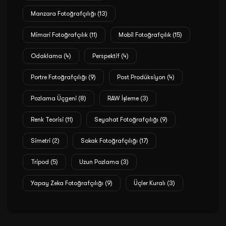
Manzara Fotoğrafçılığı
(13)
Mimari Fotoğrafçılık
(11)
Mobil Fotoğrafçılık
(15)
Odaklama
(4)
Perspektif
(4)
Portre Fotoğrafçılığı
(9)
Post Prodüksiyon
(4)
Pozlama Üçgeni
(8)
RAW İşleme
(3)
Renk Teorisi
(11)
Seyahat Fotoğrafçılığı
(9)
Simetri
(2)
Sokak Fotoğrafçılığı
(17)
Tripod
(5)
Uzun Pozlama
(3)
Yapay Zeka Fotoğrafçılığı
(9)
Üçler Kuralı
(3)