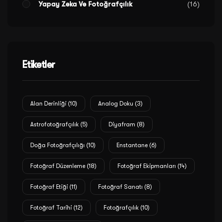
Yapay Zeka Ve Fotoğrafçılık
16
Etiketler
Alan Derinliği
(10)
Analog Doku
(3)
Astrofotoğrafçılık
(5)
Diyafram
(8)
Doğa Fotoğrafçılığı
(10)
Enstantane
(6)
Fotoğraf Düzenleme
(18)
Fotoğraf Ekipmanları
(14)
Fotoğraf Etiği
(11)
Fotoğraf Sanatı
(8)
Fotoğraf Tarihi
(12)
Fotoğrafçılık
(10)