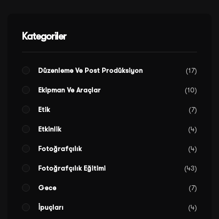
Kategoriler
Düzenleme Ve Post Prodüksiyon
17
Ekipman Ve Araçlar
10
Etik
7
Etkinlik
4
Fotoğrafçılık
4
Fotoğrafçılık Eğitimi
43
Gece
7
İpuçları
4