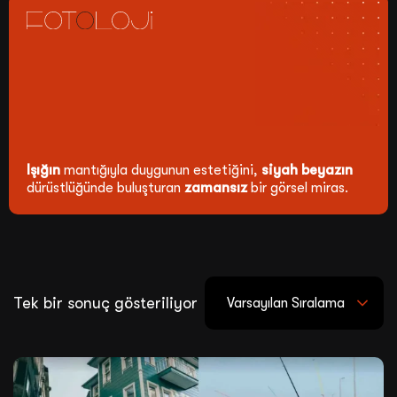
Işığın
mantığıyla duygunun estetiğini,
siyah beyazın
dürüstlüğünde buluşturan
zamansız
bir görsel miras.
Tek bir sonuç gösteriliyor
Varsayılan Sıralama
Satış