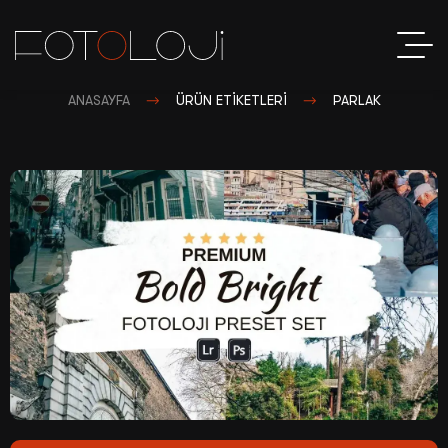
ANASAYFA
ÜRÜN ETIKETLERI
PARLAK
Sosyal Me