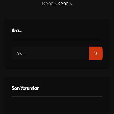
199,00
₺
99,00
₺
Ara…
Son Yorumlar