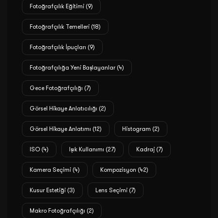
Fotoğrafçılık Eğitimi
(9)
Fotoğrafçılık Temelleri
(18)
Fotoğrafçılık İpuçları
(9)
Fotoğrafçılığa Yeni Başlayanlar
(4)
Gece Fotoğrafçılığı
(7)
Görsel Hikaye Anlatıcılığı
(2)
Görsel Hikaye Anlatımı
(12)
Histogram
(2)
ISO
(4)
Işık Kullanımı
(27)
Kadraj
(7)
Kamera Seçimi
(4)
Kompozisyon
(42)
Kusur Estetiği
(3)
Lens Seçimi
(7)
Makro Fotoğrafçılığı
(2)