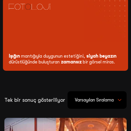
Işığın
mantığıyla duygunun estetiğini,
siyah beyazın
dürüstlüğünde buluşturan
zamansız
bir görsel miras.
Tek bir sonuç gösteriliyor
Varsayılan Sıralama
Satış