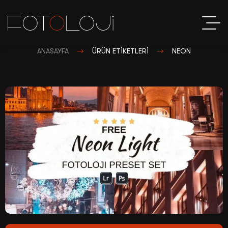
ANASAYFA
ÜRÜN ETIKETLERI
NEON
Sosyal Me