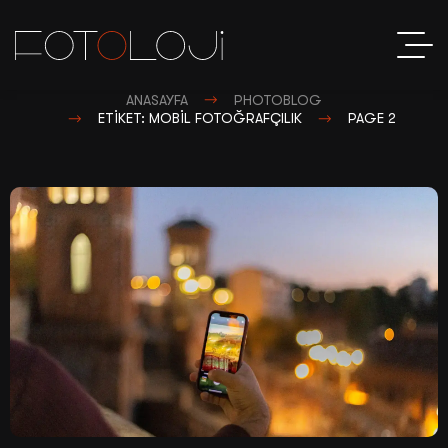
ANASAYFA
PHOTOBLOG
ETIKET: MOBIL FOTOĞRAFÇILIK
PAGE 2
S