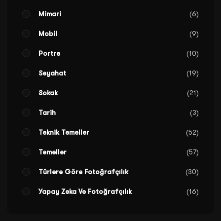
Mimari
6
Mobil
9
Portre
10
Seyahat
19
Sokak
21
Tarih
3
Teknik Temeller
52
Temeller
57
Türlere Göre Fotoğrafçılık
30
Yapay Zeka Ve Fotoğrafçılık
16