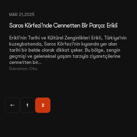
MAR 21,2025
Saros Körfezi’nde Cennetten Bir Parça: Erikli
Erikli’nin Tarihi ve Kültürel Zenginlikleri Erikli, Türkiye’nin
kuzeybatısında, Saros Körfezi’nin kıyısında yer alan
tarihi bir belde olarak dikkat çeker. Bu bölge, zengin
geçmişi ve geleneksel yaşam tarzıyla ziyaretçilerine
cennetten bir...
Devamını Oku
1
2