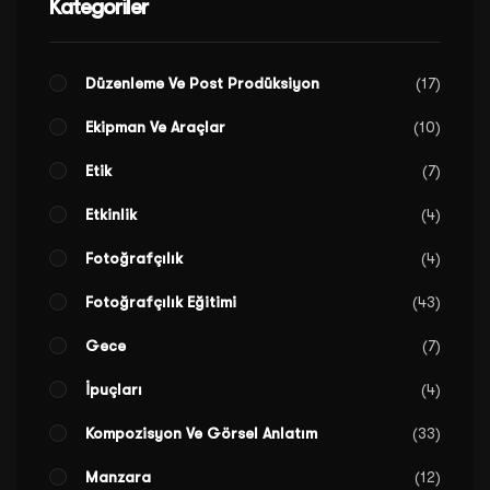
Kategoriler
Düzenleme Ve Post Prodüksiyon
17
Ekipman Ve Araçlar
10
Etik
7
Etkinlik
4
Fotoğrafçılık
4
Fotoğrafçılık Eğitimi
43
Gece
7
İpuçları
4
Kompozisyon Ve Görsel Anlatım
33
Manzara
12