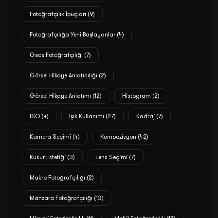
Fotoğrafçılık İpuçları
(9)
Fotoğrafçılığa Yeni Başlayanlar
(4)
Gece Fotoğrafçılığı
(7)
Görsel Hikaye Anlatıcılığı
(2)
Görsel Hikaye Anlatımı
(12)
Histogram
(2)
ISO
(4)
Işık Kullanımı
(27)
Kadraj
(7)
Kamera Seçimi
(4)
Kompozisyon
(42)
Kusur Estetiği
(3)
Lens Seçimi
(7)
Makro Fotoğrafçılığı
(2)
Manzara Fotoğrafçılığı
(13)