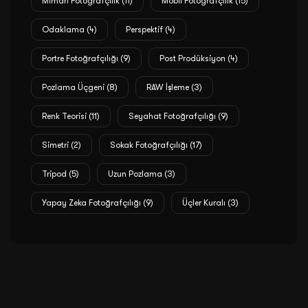
Mimari Fotoğrafçılık
(11)
Mobil Fotoğrafçılık
(15)
Odaklama
(4)
Perspektif
(4)
Portre Fotoğrafçılığı
(9)
Post Prodüksiyon
(4)
Pozlama Üçgeni
(8)
RAW İşleme
(3)
Renk Teorisi
(11)
Seyahat Fotoğrafçılığı
(9)
Simetri
(2)
Sokak Fotoğrafçılığı
(17)
Tripod
(5)
Uzun Pozlama
(3)
Yapay Zeka Fotoğrafçılığı
(9)
Üçler Kuralı
(3)