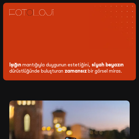
Işığın
mantığıyla duygunun estetiğini,
siyah beyazın
dürüstlüğünde buluşturan
zamansız
bir görsel miras.