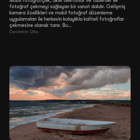
Mobil fotoğrafçılık, akıllı telefonlar ve tabletler ile
fotoğraf çekmeyi sağlayan bir sanat dalıdır. Gelişmiş
kamera özellikleri ve mobil fotoğraf düzenleme
uygulamaları ile herkesin kolaylıkla kaliteli fotoğraflar
çekmesine olanak tanır. Bu...
Devamını Oku