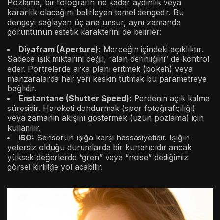
Pozlama, bir fotoğrafın ne kadar aydınlık veya
karanlık olacağını belirleyen temel dengedir. Bu
dengeyi sağlayan üç ana unsur, aynı zamanda
görüntünün estetik karakterini de belirler:
Diyafram (Aperture):
Merceğin içindeki açıklıktır.
Sadece ışık miktarını değil, “alan derinliğini” de kontrol
eder. Portrelerde arka planı eritmek (bokeh) veya
manzaralarda her yeri keskin tutmak bu parametreye
bağlıdır.
Enstantane (Shutter Speed):
Perdenin açık kalma
süresidir. Hareketi dondurmak (spor fotoğrafçılığı)
veya zamanın akışını göstermek (uzun pozlama) için
kullanılır.
ISO:
Sensörün ışığa karşı hassasiyetidir. Işığın
yetersiz olduğu durumlarda bir kurtarıcıdır ancak
yüksek değerlerde “gren” veya “noise” dediğimiz
görsel kirliliğe yol açabilir.