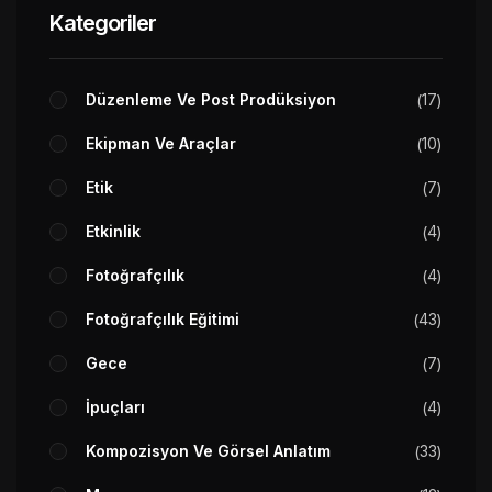
Kategoriler
Düzenleme Ve Post Prodüksiyon
17
Ekipman Ve Araçlar
10
Etik
7
Etkinlik
4
Fotoğrafçılık
4
Fotoğrafçılık Eğitimi
43
Gece
7
İpuçları
4
Kompozisyon Ve Görsel Anlatım
33