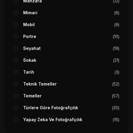
Manzara
12
Mimari
6
Mobil
9
Portre
10
Seyahat
19
Sokak
21
Tarih
3
Teknik Temeller
52
Temeller
57
Türlere Göre Fotoğrafçılık
30
Yapay Zeka Ve Fotoğrafçılık
16