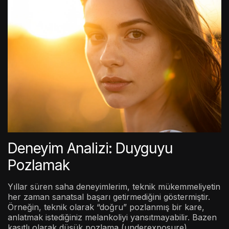
Deneyim Analizi: Duyguyu
Pozlamak
Yıllar süren saha deneyimlerim, teknik mükemmeliyetin
her zaman sanatsal başarı getirmediğini göstermiştir.
Örneğin, teknik olarak “doğru” pozlanmış bir kare,
anlatmak istediğiniz melankoliyi yansıtmayabilir. Bazen
kasıtlı olarak düşük pozlama (underexposure)