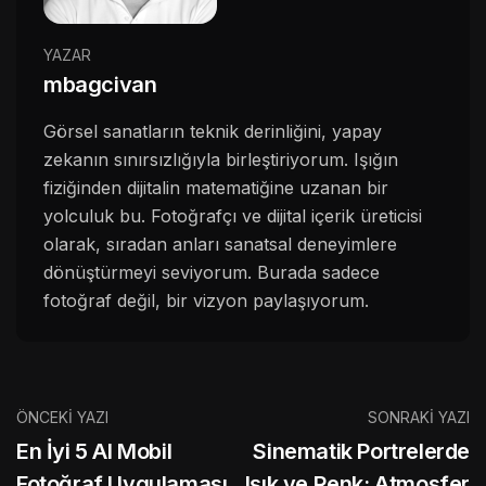
YAZAR
mbagcivan
Görsel sanatların teknik derinliğini, yapay
zekanın sınırsızlığıyla birleştiriyorum. Işığın
fiziğinden dijitalin matematiğine uzanan bir
yolculuk bu. Fotoğrafçı ve dijital içerik üreticisi
olarak, sıradan anları sanatsal deneyimlere
dönüştürmeyi seviyorum. Burada sadece
fotoğraf değil, bir vizyon paylaşıyorum.
ÖNCEKI YAZI
SONRAKI YAZI
En İyi 5 AI Mobil
Sinematik Portrelerde
Fotoğraf Uygulaması
Işık ve Renk: Atmosfer