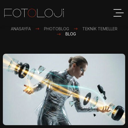
ANASAYFA
PHOTOBLOG
TEKNIK TEMELLER
BLOG
S