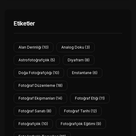
Etiketler
Alan Derinliği
(10)
Analog Doku
(3)
Astrofotoğrafçılık
(5)
Diyafram
(8)
Doğa Fotoğrafçılığı
(10)
Enstantane
(6)
Fotoğraf Düzenleme
(18)
Fotoğraf Ekipmanları
(14)
Fotoğraf Etiği
(11)
Fotoğraf Sanatı
(8)
Fotoğraf Tarihi
(12)
Fotoğrafçılık
(10)
Fotoğrafçılık Eğitimi
(9)