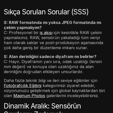
Sıkça Sorulan Sorular (SSS)
S: RAW formatında mı yoksa JPEG formatında mı
çekim yapmalıyım?
C: Profesyonel bir
iş akışı
için kesinlikle RAW çekim
yapmalısınız. RAW, sensörün yakaladığı tüm veriyi
ham olarak saklar ve post-prodüksiyon aşamasında
çok daha geniş bir düzenleme imkanı sunar.
S: Alan derinliğini sadece diyafram mı belirler?
C: Hayır. Diyaframın yanı sıra, odak uzaklığı (lensin
mm değeri) ve konuya olan uzaklığınız da alan
derinliğini doğrudan etkileyen unsurlardır.
Daha fazla teknik bilgi ve ileri seviye eğitimler için
Fotoğrafçılık Eğitimi
kategorimizi ziyaret edebilir,
vizyonunuzu geliştirmek için global kaynaklardan biri
olan
Magnum Photos
galerilerini inceleyebilirsiniz.
Dinamik Aralık: Sensörün