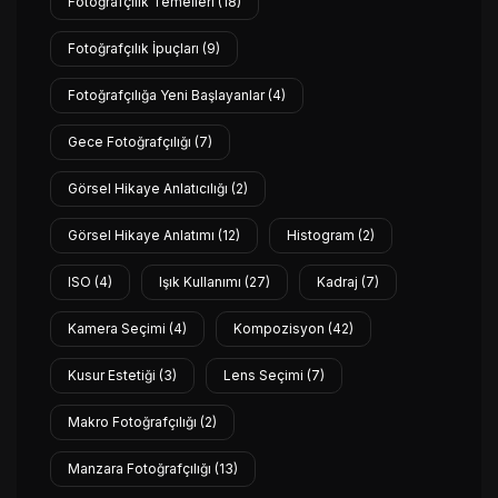
Fotoğrafçılık Temelleri
(18)
Fotoğrafçılık İpuçları
(9)
Fotoğrafçılığa Yeni Başlayanlar
(4)
Gece Fotoğrafçılığı
(7)
Görsel Hikaye Anlatıcılığı
(2)
Görsel Hikaye Anlatımı
(12)
Histogram
(2)
ISO
(4)
Işık Kullanımı
(27)
Kadraj
(7)
Kamera Seçimi
(4)
Kompozisyon
(42)
Kusur Estetiği
(3)
Lens Seçimi
(7)
Makro Fotoğrafçılığı
(2)
Manzara Fotoğrafçılığı
(13)