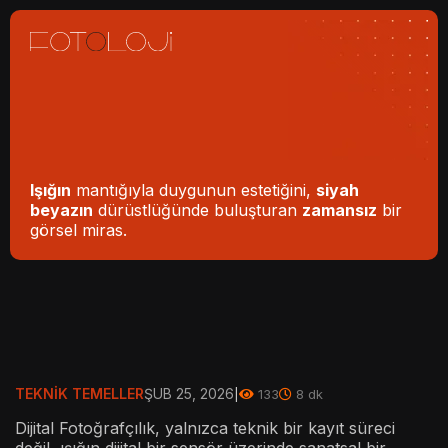
Işığın
mantığıyla duygunun estetiğini,
siyah
beyazın
dürüstlüğünde buluşturan
zamansız
bir
görsel miras.
TEKNIK TEMELLER
ŞUB 25, 2026
|
133
8 dk
Dijital Fotoğrafçılık, yalnızca teknik bir kayıt süreci