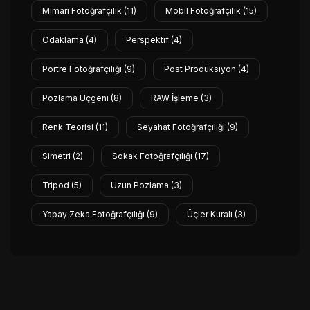
Mimari Fotoğrafçılık
(11)
Mobil Fotoğrafçılık
(15)
Odaklama
(4)
Perspektif
(4)
Portre Fotoğrafçılığı
(9)
Post Prodüksiyon
(4)
Pozlama Üçgeni
(8)
RAW İşleme
(3)
Renk Teorisi
(11)
Seyahat Fotoğrafçılığı
(9)
Simetri
(2)
Sokak Fotoğrafçılığı
(17)
Tripod
(5)
Uzun Pozlama
(3)
Yapay Zeka Fotoğrafçılığı
(9)
Üçler Kuralı
(3)