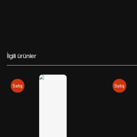
İlgili ürünler
Satış
Satış