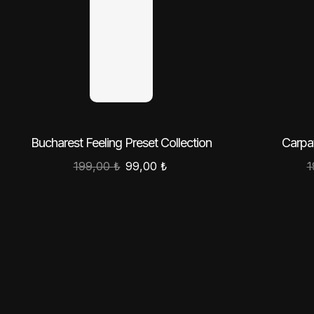
Bucharest Feeling Preset Collection
Carpat
199,00
₺
99,00
₺
1