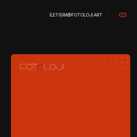
ILETISIM@FOTOLOJI.ART
dya