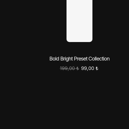
Bold Bright Preset Collection
199,00
₺
99,00
₺