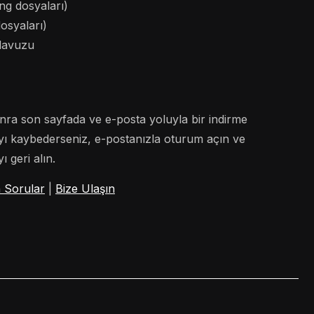
ng dosyaları)
osyaları)
ılavuzu
ra son sayfada ve e-posta yoluyla bir indirme
ıyı kaybederseniz, e-postanızla oturum açın ve
 geri alın.
 Sorular
|
Bize Ulaşın