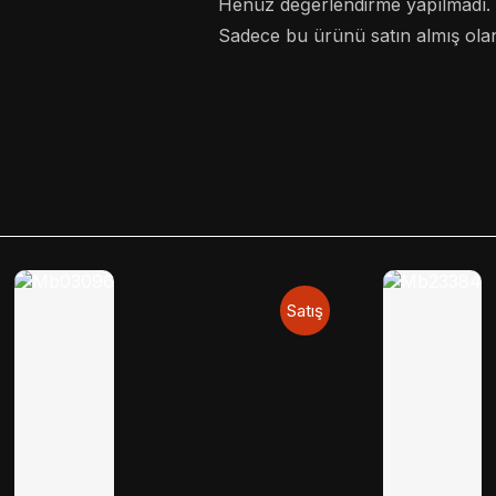
Henüz değerlendirme yapılmadı.
Sadece bu ürünü satın almış olan
Satış