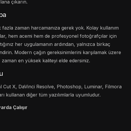
lana çıkarın.
aba
çok fazla zaman harcamanıza gerek yok. Kolay kullanım
rlar, hem acemi hem de profesyonel fotoğrafçılar için
aptığınız her uygulamanın ardından, yalnızca birkaç
endirin. Modern çağın gereksinimlerini karşılamak üzere
er zaman en yüksek kaliteyi elde edersiniz.
u
l Cut X, DaVinci Resolve, Photoshop, Luminar, Filmora
ı kullanan diğer tüm yazılımlarla uyumludur.
yarda Çalışır