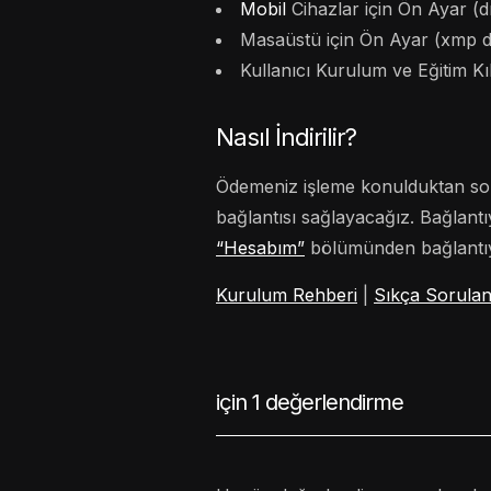
Mobil
Cihazlar için Ön Ayar (d
Masaüstü için Ön Ayar (xmp d
Kullanıcı Kurulum ve Eğitim K
Nasıl İndirilir?
Ödemeniz işleme konulduktan son
bağlantısı sağlayacağız. Bağlant
“Hesabım”
bölümünden bağlantıyı
Kurulum Rehberi
|
Sıkça Sorulan
için 1 değerlendirme