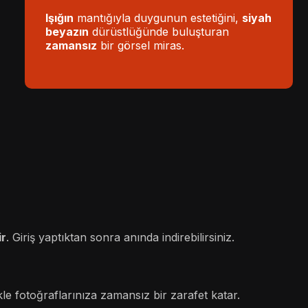
Işığın
mantığıyla duygunun estetiğini,
siyah
beyazın
dürüstlüğünde buluşturan
zamansız
bir görsel miras.
ir
. Giriş yaptıktan sonra anında indirebilirsiniz.
kle fotoğraflarınıza zamansız bir zarafet katar.