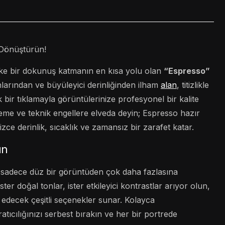
e Dönüştürün!
tike bir dokunuş katmanın en kısa yolu olan
“Espresso”
nlarından ve büyüleyici derinliğinden ilham
alan
, titizlikle
 bir tıklamayla görüntülerinize profesyonel bir kalite
leme ve teknik engellere elveda deyin; Espresso hazır
zce derinlik, sıcaklık ve zamansız bir zarafet katar.
ın
zı sadece düz bir görüntüden çok daha fazlasına
ter doğal tonlar, ister etkileyici kontrastlar arıyor olun,
 edecek çeşitli seçenekler sunar. Kolayca
atıcılığınızı serbest bırakın ve her bir portrede