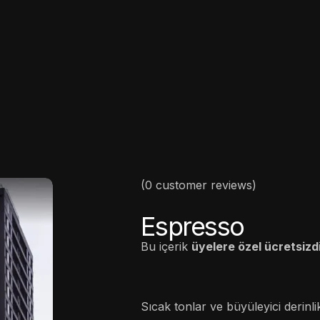
(0 customer reviews)
Espresso
Bu içerik
üyelere özel ücretsizd
Sıcak tonlar ve büyüleyici derinli