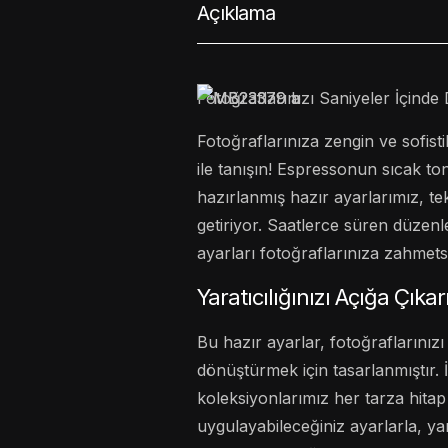
Açıklama
Fotoğraflarınızı Saniyeler İçind
Fotoğraflarınıza zengin ve sofis
ile tanışın! Espressonun sıcak to
hazırlanmış hazır ayarlarımız, tek
getiriyor. Saatlerce süren düzen
ayarları fotoğraflarınıza zahmetsi
Yaratıcılığınızı Açığa Çıkar
Bu hazır ayarlar, fotoğraflarını
dönüştürmek için tasarlanmıştır. İs
koleksiyonlarımız her tarza hitap
uygulayabileceğiniz ayarlarla, yar