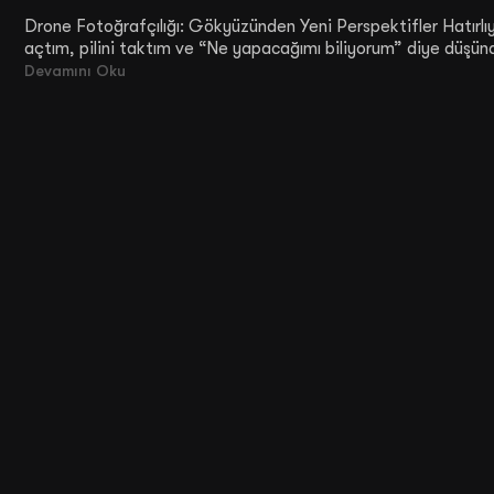
Drone Fotoğrafçılığı: Gökyüzünden Yeni Perspektifler Hatırlıy
açtım, pilini taktım ve “Ne yapacağımı biliyorum” diye düşün
Devamını Oku