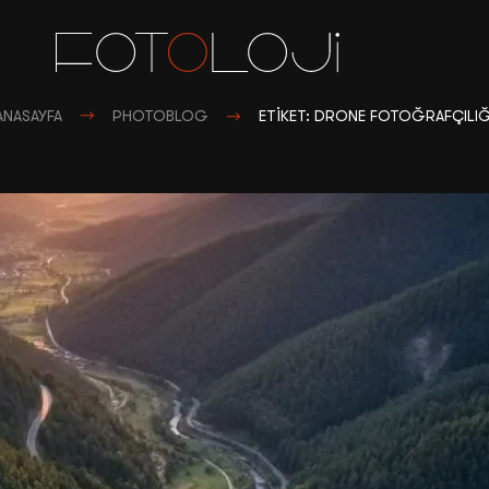
ANASAYFA
PHOTOBLOG
ETIKET: DRONE FOTOĞRAFÇILIĞ