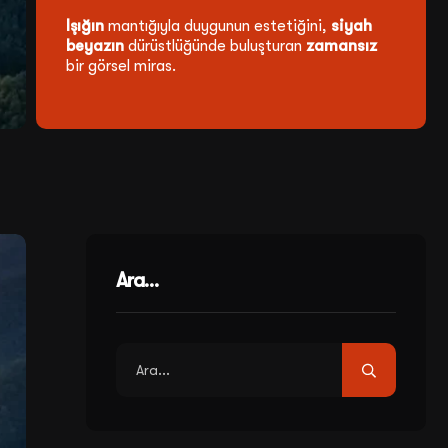
Işığın
mantığıyla duygunun estetiğini,
siyah
beyazın
dürüstlüğünde buluşturan
zamansız
bir görsel miras.
Ara…