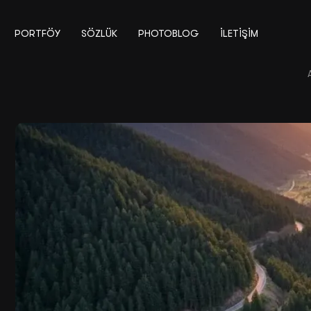
PORTFÖY
SÖZLÜK
PHOTOBLOG
İLETIŞIM