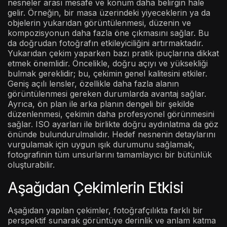
nesneler arası mesafe ve konum daha belirgin hale
gelir. Örneğin, bir masa üzerindeki yiyeceklerin ya da
objelerin yukarıdan görüntülenmesi, düzenin ve
kompozisyonun daha fazla öne çıkmasını sağlar. Bu
da doğrudan fotoğrafın etkileyiciliğini artırmaktadır.
Yukarıdan çekim yaparken bazı pratik ipuçlarına dikkat
etmek önemlidir. Öncelikle, doğru açıyı ve yüksekliği
bulmak gereklidir; bu, çekimin genel kalitesini etkiler.
Geniş açılı lensler, özellikle daha fazla alanın
görüntülenmesi gereken durumlarda avantaj sağlar.
Ayrıca, ön plan ile arka planın dengeli bir şekilde
düzenlenmesi, çekimin daha profesyonel görünmesini
sağlar. ISO ayarları ile birlikte doğru aydınlatma da göz
önünde bulundurulmalıdır. Hedef nesnenin detaylarını
vurgulamak için uygun ışık durumunu sağlamak,
fotografinin tüm unsurlarını tamamlayıcı bir bütünlük
oluşturabilir.
Aşağıdan Çekimlerin Etkisi
Aşağıdan yapılan çekimler, fotoğrafçılıkta farklı bir
perspektif sunarak görüntüye derinlik ve anlam katma