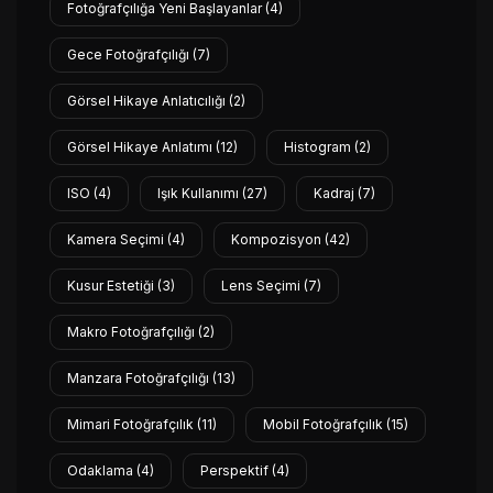
Fotoğrafçılığa Yeni Başlayanlar
(4)
Gece Fotoğrafçılığı
(7)
Görsel Hikaye Anlatıcılığı
(2)
Görsel Hikaye Anlatımı
(12)
Histogram
(2)
ISO
(4)
Işık Kullanımı
(27)
Kadraj
(7)
Kamera Seçimi
(4)
Kompozisyon
(42)
Kusur Estetiği
(3)
Lens Seçimi
(7)
Makro Fotoğrafçılığı
(2)
Manzara Fotoğrafçılığı
(13)
Mimari Fotoğrafçılık
(11)
Mobil Fotoğrafçılık
(15)
Odaklama
(4)
Perspektif
(4)