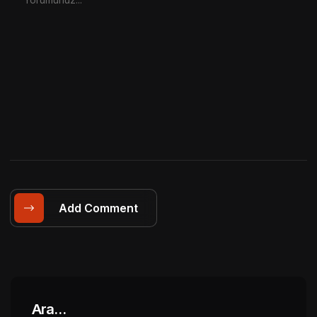
Add Comment
Ara…