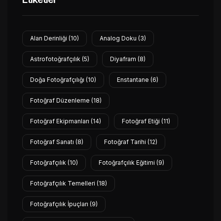
Alan Derinliği
(10)
Analog Doku
(3)
Astrofotoğrafçılık
(5)
Diyafram
(8)
Doğa Fotoğrafçılığı
(10)
Enstantane
(6)
Fotoğraf Düzenleme
(18)
Fotoğraf Ekipmanları
(14)
Fotoğraf Etiği
(11)
Fotoğraf Sanatı
(8)
Fotoğraf Tarihi
(12)
Fotoğrafçılık
(10)
Fotoğrafçılık Eğitimi
(9)
Fotoğrafçılık Temelleri
(18)
Fotoğrafçılık İpuçları
(9)