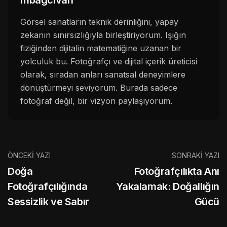
mbagcivan
Görsel sanatların teknik derinliğini, yapay
zekanın sınırsızlığıyla birleştiriyorum. Işığın
fiziğinden dijitalin matematiğine uzanan bir
yolculuk bu. Fotoğrafçı ve dijital içerik üreticisi
olarak, sıradan anları sanatsal deneyimlere
dönüştürmeyi seviyorum. Burada sadece
fotoğraf değil, bir vizyon paylaşıyorum.
ÖNCEKI YAZI
SONRAKI YAZI
Doğa
Fotoğrafçılıkta Anı
Fotoğrafçılığında
Yakalamak: Doğallığın
Sessizlik ve Sabır
Gücü