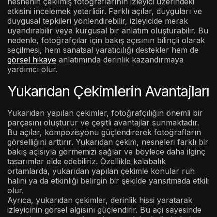
nesnenin çekilmiş fotoğraflarının izleyici üzerindeki
etkisini incelemek yeterlidir. Farklı açılar, duyguları ve
duygusal tepkileri yönlendirebilir, izleyicide merak
uyandırabilir veya kurgusal bir anlatım oluşturabilir. Bu
nedenle, fotoğrafçılar için bakış açısının bilinçli olarak
seçilmesi, hem sanatsal yaratıcılığı destekler hem de
görsel hikaye
anlatımında derinlik kazandırmaya
yardımcı olur.
Yukarıdan Çekimlerin Avantajları
Yukarıdan yapılan çekimler, fotoğrafçılığın önemli bir
parçasını oluşturur ve çeşitli avantajlar sunmaktadır.
Bu açılar, kompozisyonu güçlendirerek fotoğrafların
görselliğini arttırır. Yukarıdan çekim, nesneleri farklı bir
bakış açısıyla görmemizi sağlar ve böylece daha ilginç
tasarımlar elde edebiliriz. Özellikle kalabalık
ortamlarda, yukarıdan yapılan çekimle konular ruh
halini ya da etkinliği belirgin bir şekilde yansıtmada etkili
olur.
Ayrıca, yukarıdan çekimler, derinlik hissi yaratarak
izleyicinin görsel algısını güçlendirir. Bu açı sayesinde