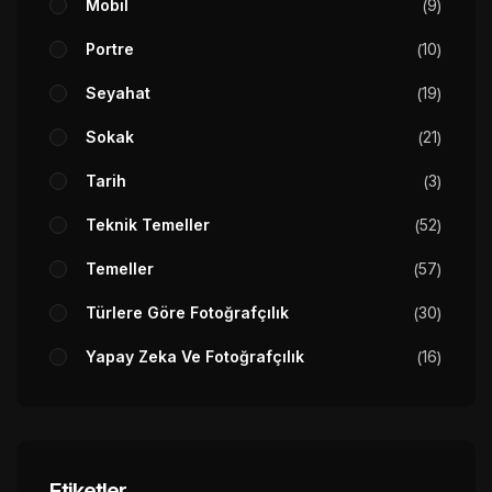
Mobil
9
Portre
10
Seyahat
19
Sokak
21
Tarih
3
Teknik Temeller
52
Temeller
57
Türlere Göre Fotoğrafçılık
30
Yapay Zeka Ve Fotoğrafçılık
16
Etiketler