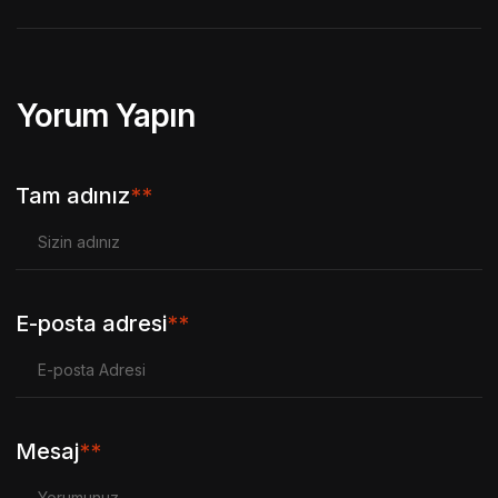
Yorum Yapın
Tam adınız
**
E-posta adresi
**
Mesaj
**