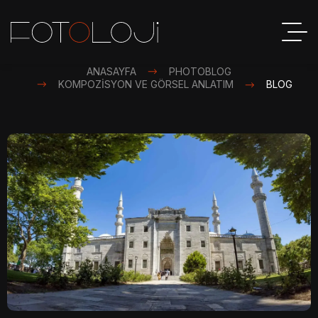
ANASAYFA
PHOTOBLOG
KOMPOZISYON VE GÖRSEL ANLATIM
BLOG
S