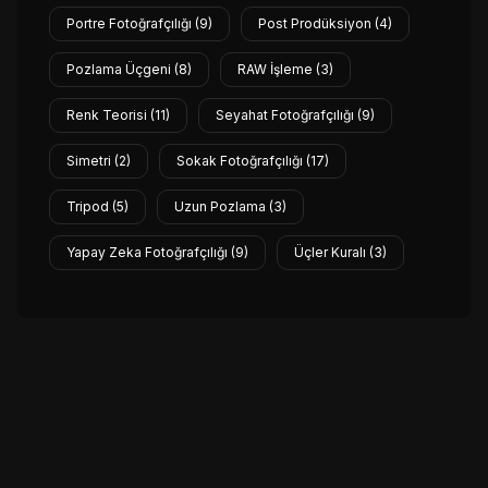
Portre Fotoğrafçılığı
(9)
Post Prodüksiyon
(4)
Pozlama Üçgeni
(8)
RAW İşleme
(3)
Renk Teorisi
(11)
Seyahat Fotoğrafçılığı
(9)
Simetri
(2)
Sokak Fotoğrafçılığı
(17)
Tripod
(5)
Uzun Pozlama
(3)
Yapay Zeka Fotoğrafçılığı
(9)
Üçler Kuralı
(3)