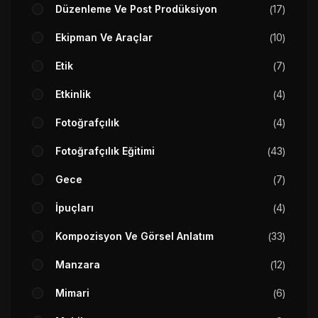
Düzenleme Ve Post Prodüksiyon
17
Ekipman Ve Araçlar
10
Etik
7
Etkinlik
4
Fotoğrafçılık
4
Fotoğrafçılık Eğitimi
43
Gece
7
İpuçları
4
Kompozisyon Ve Görsel Anlatım
33
Manzara
12
Mimari
6