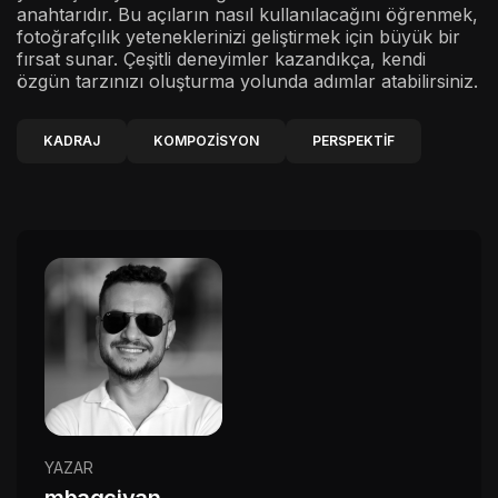
anahtarıdır. Bu açıların nasıl kullanılacağını öğrenmek,
fotoğrafçılık yeteneklerinizi geliştirmek için büyük bir
fırsat sunar. Çeşitli deneyimler kazandıkça, kendi
özgün tarzınızı oluşturma yolunda adımlar atabilirsiniz.
KADRAJ
KOMPOZISYON
PERSPEKTIF
YAZAR